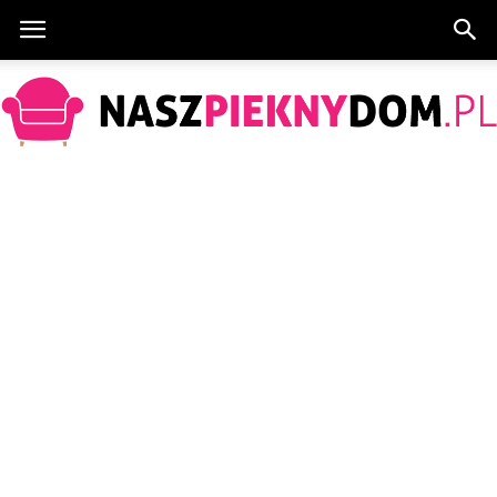
NaszPieknyDom.pl