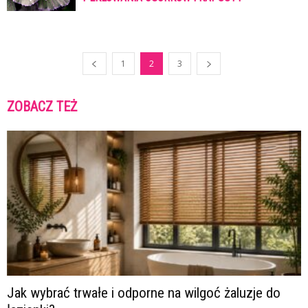
1
2
3
ZOBACZ TEŻ
Jak wybrać trwałe i odporne na wilgoć żaluzje do