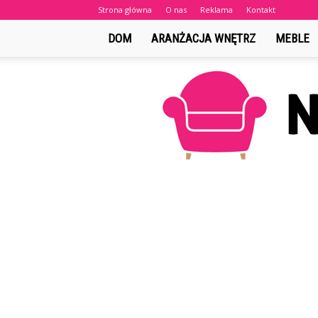
Strona główna
O nas
Reklama
Kontakt
DOM
ARANŻACJA WNĘTRZ
MEBLE