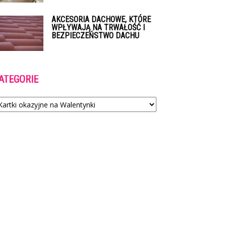
AKCESORIA DACHOWE, KTÓRE
WPŁYWAJĄ NA TRWAŁOŚĆ I
BEZPIECZEŃSTWO DACHU
ATEGORIE
tegorie