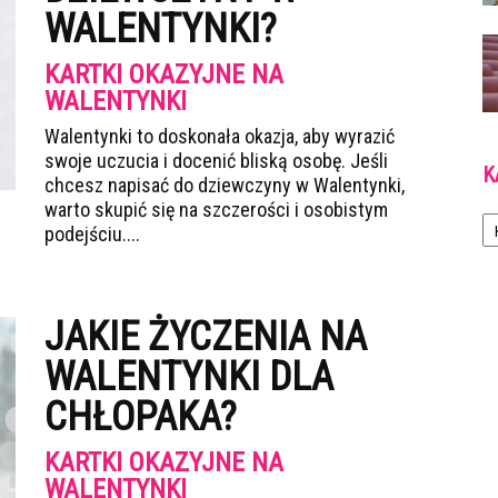
WALENTYNKI?
KARTKI OKAZYJNE NA
WALENTYNKI
Walentynki to doskonała okazja, aby wyrazić
swoje uczucia i docenić bliską osobę. Jeśli
K
chcesz napisać do dziewczyny w Walentynki,
warto skupić się na szczerości i osobistym
Ka
podejściu....
JAKIE ŻYCZENIA NA
WALENTYNKI DLA
CHŁOPAKA?
KARTKI OKAZYJNE NA
WALENTYNKI