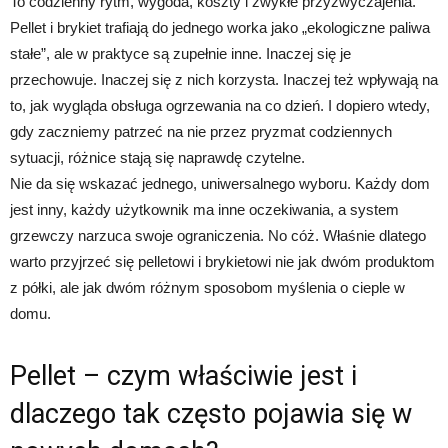
To codzienny rytm, wygoda, koszty i zwykłe przyzwyczajenia.
Pellet i brykiet trafiają do jednego worka jako „ekologiczne paliwa
stałe”, ale w praktyce są zupełnie inne. Inaczej się je
przechowuje. Inaczej się z nich korzysta. Inaczej też wpływają na
to, jak wygląda obsługa ogrzewania na co dzień. I dopiero wtedy,
gdy zaczniemy patrzeć na nie przez pryzmat codziennych
sytuacji, różnice stają się naprawdę czytelne.
Nie da się wskazać jednego, uniwersalnego wyboru. Każdy dom
jest inny, każdy użytkownik ma inne oczekiwania, a system
grzewczy narzuca swoje ograniczenia. No cóż. Właśnie dlatego
warto przyjrzeć się pelletowi i brykietowi nie jak dwóm produktom
z półki, ale jak dwóm różnym sposobom myślenia o cieple w
domu.
Pellet – czym właściwie jest i
dlaczego tak często pojawia się w