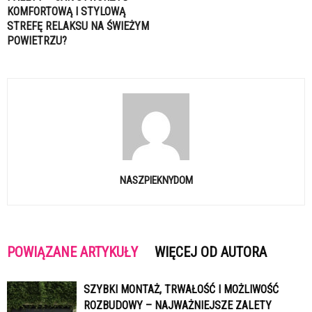
KOMFORTOWĄ I STYLOWĄ
STREFĘ RELAKSU NA ŚWIEŻYM
POWIETRZU?
NASZPIEKNYDOM
POWIĄZANE ARTYKUŁY
WIĘCEJ OD AUTORA
SZYBKI MONTAŻ, TRWAŁOŚĆ I MOŻLIWOŚĆ
ROZBUDOWY – NAJWAŻNIEJSZE ZALETY