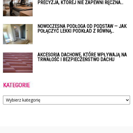
PRECYZJA, KTÓREJ NIE ZAPEWNI RĘCZNA...
NOWOCZESNA PODŁOGA OD PODSTAW — JAK
POŁĄCZYĆ LEKKI PODKŁAD Z RÓWNĄ...
AKCESORIA DACHOWE, KTÓRE WPŁYWAJĄ NA
TRWAŁOŚĆ I BEZPIECZEŃSTWO DACHU
KATEGORIE
Kategorie