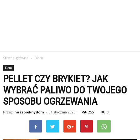
Strona główna
Dom
Dom
PELLET CZY BRYKIET? JAK
WYBRAĆ PALIWO DO TWOJEGO
SPOSOBU OGRZEWANIA
Przez
naszpieknydom
-
31 stycznia 2026
255
0