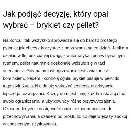
Jak podjąć decyzję, który opał
wybrać – brykiet czy pellet?
Na końcu i tak wszystko sprowadza się do bardzo prostego
pytania: jak chcesz korzystać z ogrzewania na co dzień. Jeśli ma
działać w tle, bez ciągłej uwagi, z automatyką i przewidywalnym
rytmem, pellet naturalnie doskonale wpisuje się w taki
scenariusz. Gdy natomiast ogrzewanie jest związane z
kominkiem, piecem i kontrolą ognia, brykiet pasuje w pełni do
tego stylu życia. Nie da się wskazać jednego, obiektywnie
lepszego rozwiązania. Każdy dom jest inny, każda instalacja ma
swoje ograniczenia, a użytkownicy różne przyzwyczajenia.
Czasem decyduje dostępność opału, czasem miejsce do
przechowywania, a czasem po prostu to, co daje większy spokój
w codziennym użytkowaniu.