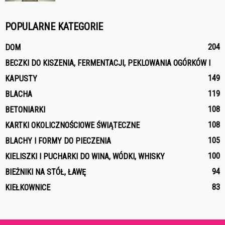
POPULARNE KATEGORIE
204
DOM
BECZKI DO KISZENIA, FERMENTACJI, PEKLOWANIA OGÓRKÓW I
149
KAPUSTY
119
BLACHA
108
BETONIARKI
108
KARTKI OKOLICZNOŚCIOWE ŚWIĄTECZNE
105
BLACHY I FORMY DO PIECZENIA
100
KIELISZKI I PUCHARKI DO WINA, WÓDKI, WHISKY
94
BIEŻNIKI NA STÓŁ, ŁAWĘ
83
KIEŁKOWNICE