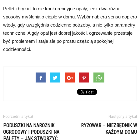
Pellet i brykiet to nie konkurencyjne opały, lecz dwa różne
sposoby myślenia o cieple w domu. Wybór nabiera sensu dopiero
wtedy, gdy uwzględnia codzienne potrzeby, a nie tylko parametry
techniczne. A gdy opał jest dobrej jakości, ogrzewanie przestaje
być problemem i staje się po prostu częścią spokojnej
codzienności.
Poprzedni artykuł
Następny artykuł
PODUSZKI NA NAROŻNIK
RYŻOWAR – NIEZBĘDNIK W
OGRODOWY I PODUSZKI NA
KAŻDYM DOMU
PALETY – JAK STWORZYĆ