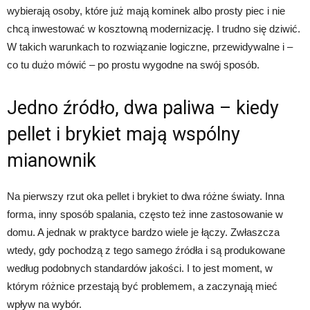
wybierają osoby, które już mają kominek albo prosty piec i nie
chcą inwestować w kosztowną modernizację. I trudno się dziwić.
W takich warunkach to rozwiązanie logiczne, przewidywalne i –
co tu dużo mówić – po prostu wygodne na swój sposób.
Jedno źródło, dwa paliwa – kiedy
pellet i brykiet mają wspólny
mianownik
Na pierwszy rzut oka pellet i brykiet to dwa różne światy. Inna
forma, inny sposób spalania, często też inne zastosowanie w
domu. A jednak w praktyce bardzo wiele je łączy. Zwłaszcza
wtedy, gdy pochodzą z tego samego źródła i są produkowane
według podobnych standardów jakości. I to jest moment, w
którym różnice przestają być problemem, a zaczynają mieć
wpływ na wybór.