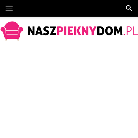
NaszPieknyDom.pl