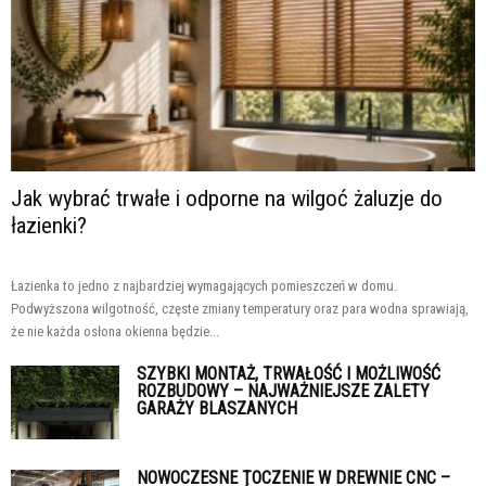
Jak wybrać trwałe i odporne na wilgoć żaluzje do
łazienki?
Łazienka to jedno z najbardziej wymagających pomieszczeń w domu.
Podwyższona wilgotność, częste zmiany temperatury oraz para wodna sprawiają,
że nie każda osłona okienna będzie...
SZYBKI MONTAŻ, TRWAŁOŚĆ I MOŻLIWOŚĆ
ROZBUDOWY – NAJWAŻNIEJSZE ZALETY
GARAŻY BLASZANYCH
NOWOCZESNE TOCZENIE W DREWNIE CNC –