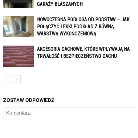
GARAŻY BLASZANYCH
NOWOCZESNA PODŁOGA OD PODSTAW — JAK
POŁĄCZYĆ LEKKI PODKŁAD Z RÓWNĄ
WARSTWĄ WYKOŃCZENIOWĄ
AKCESORIA DACHOWE, KTÓRE WPŁYWAJĄ NA
TRWAŁOŚĆ I BEZPIECZEŃSTWO DACHU
ZOSTAW ODPOWIEDŹ