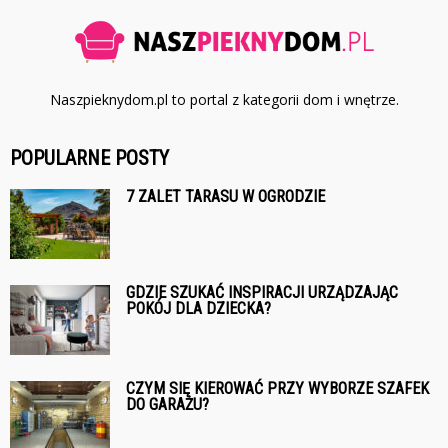
Naszpieknydom.pl to portal z kategorii dom i wnętrze.
POPULARNE POSTY
7 ZALET TARASU W OGRODZIE
GDZIE SZUKAĆ INSPIRACJI URZĄDZAJĄC
POKÓJ DLA DZIECKA?
CZYM SIĘ KIEROWAĆ PRZY WYBORZE SZAFEK
DO GARAŻU?